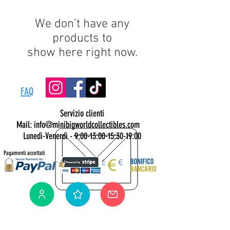
We don’t have any
products to
show here right now.
FAQ
Servizio clienti
Mail: info@minibigworldcollectibles.com
Lunedì-Venerdì - 9:00-13:00-15:30-19:00
Pagamenti accettati
Iscriviti alla nostra newsletter