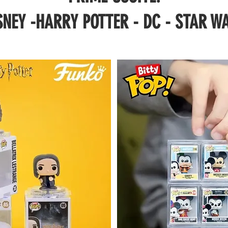
SNEY -HARRY POTTER - DC - STAR W