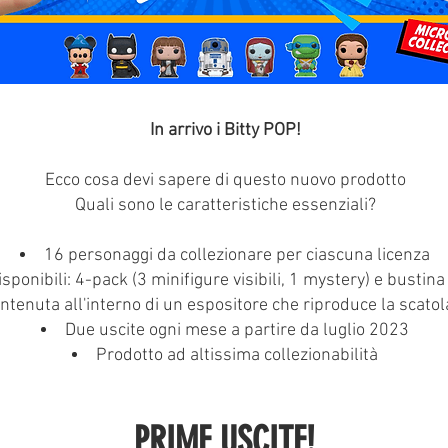
In arrivo i Bitty POP!
Ecco cosa devi sapere di questo nuovo prodotto
Quali sono le caratteristiche essenziali?
16 personaggi da collezionare per ciascuna licenza
sponibili: 4-pack (3 minifigure visibili, 1 mystery) e bustin
ntenuta all'interno di un espositore che riproduce la scato
Due uscite ogni mese a partire da luglio 2023
Prodotto ad altissima collezionabilità
PRIME USCITE!