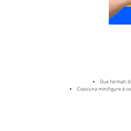
Due formati di
Ciascuna minifigure è co