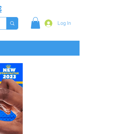
€
Log In