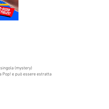
a singola (mystery)
la Pop! e può essere estratta