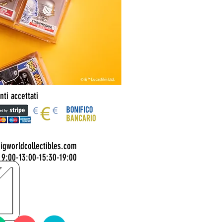
ti accettati
bigworldcollectibles.com
 9:00-13:00-15:30-19:00