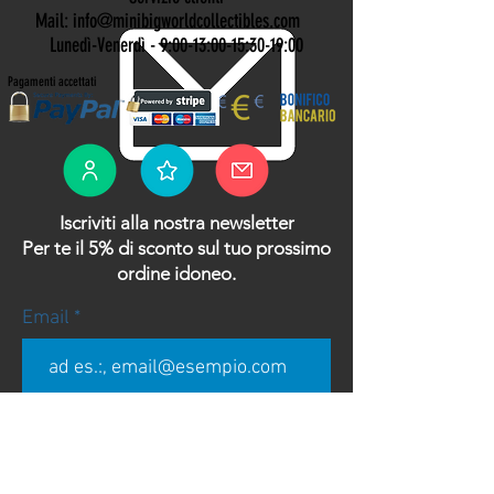
Mail: info@minibigworldcollectibles.com
Lunedì-Venerdì - 9:00-13:00-15:30-19:00
Pagamenti accettati
Iscriviti alla nostra newsletter
Per te il 5% di sconto sul tuo prossimo
ordine idoneo.
Email
Accetto termini e condizioni
Visualizza termini d'uso
Accetto l'informativa sulla Privac
Visualizza Privacy Policy